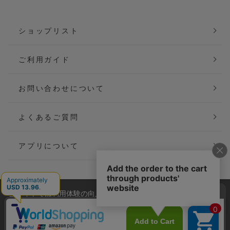
ショップリスト
ご利用ガイド
お問い合わせについて
よくあるご質問
アプリについて
当サイトでは利用体験の向上およびコンテンツの最適な提供、ト
会社概要
特定商取引法に基づく表記
ラフィックの分析を目的としてCookieを使用しています。
サイトの閲覧を継続された場合、Cookieの利用に同意したことも
ご利用規約
個人情報保護方針
のといたします。