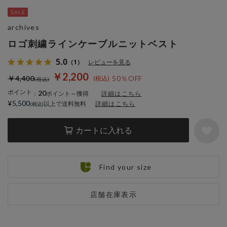
archives
ロゴ刺繍ラインケーブルニットベスト
5.0
（1）
レビューを見る
￥2,200
￥4,400
50％OFF
ポイント
20
：
ポイント～獲得
詳細はこちら
¥5,500
以上で送料無料
詳細はこちら
カートに入れる
Find your size
店舗在庫表示