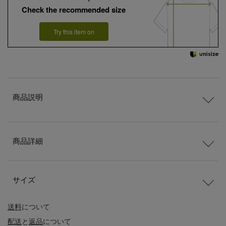
Check the recommended size
Try this item on
商品説明
商品詳細
サイズ
送料
について
配送
と
返品
について