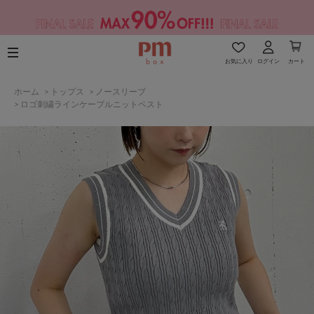
お気に入り
ログイン
カート
ホーム
>
トップス
>
ノースリーブ
>
ロゴ刺繍ラインケーブルニットベスト