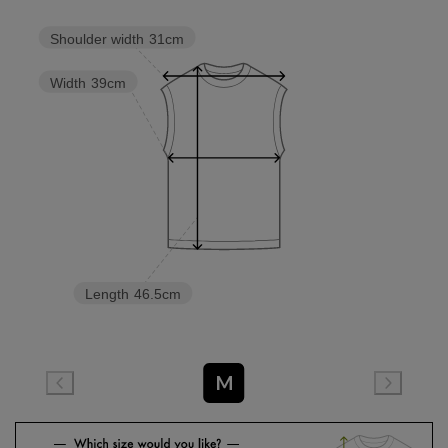
Shoulder width
31cm
Width
39cm
Length
46.5cm
M