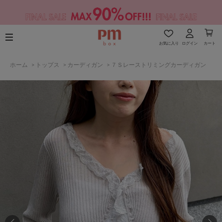
お気に入り
ログイン
カート
ホーム
>
トップス
>
カーディガン
>
７Ｓレーストリミングカーディガン