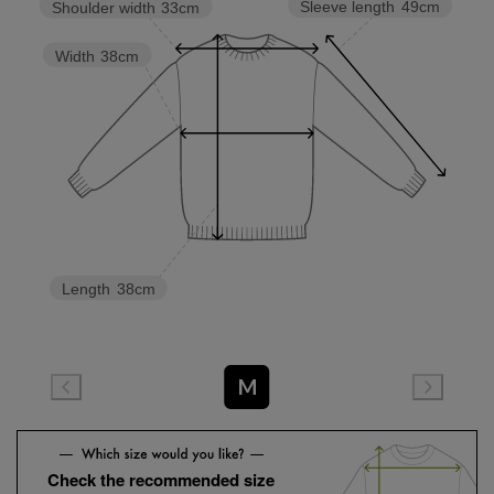
Sleeve length
49cm
Shoulder width
33cm
Width
38cm
Length
38cm
M
Check the recommended size