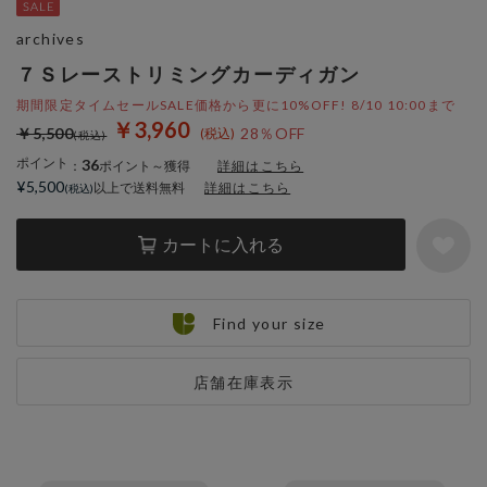
archives
７Ｓレーストリミングカーディガン
期間限定タイムセールSALE価格から更に10%OFF! 8/10 10:00まで
￥3,960
￥5,500
28％OFF
ポイント
36
：
ポイント～獲得
詳細はこちら
¥5,500
以上で送料無料
詳細はこちら
カートに入れる
Find your size
店舗在庫表示