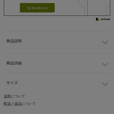
Try this item on
商品説明
商品詳細
サイズ
送料
について
配送
と
返品
について