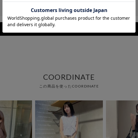
レビューを見る
COORDINATE
この商品を使ったCOORDINATE