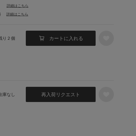
詳細はこちら
料
詳細はこちら
カートに入れる
残り 2 個
再入荷リクエスト
 在庫なし