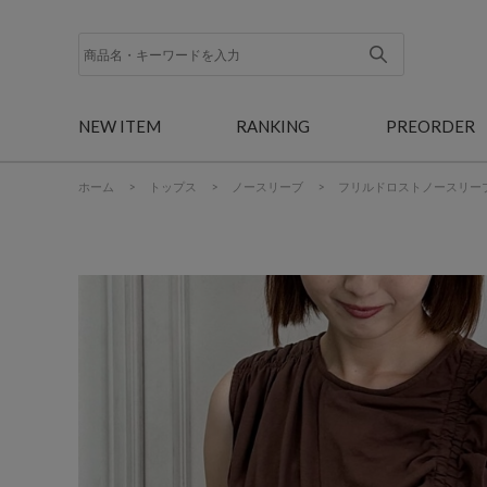
NEW ITEM
RANKING
PREORDER
ホーム
>
トップス
>
ノースリーブ
>
フリルドロストノースリー