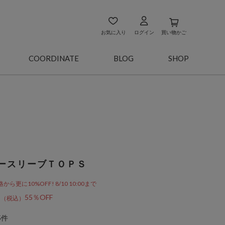
お気に入り
ログイン
買い物かご
COORDINATE
BLOG
SHOP
ースリーブＴＯＰＳ
更に10%OFF! 8/10 10:00まで
5
55％OFF
5件