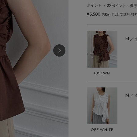
22
ポイント
：
ポイント～獲得
¥5,500
以上で送料無
M ／ 
BROWN
M ／
OFF WHITE