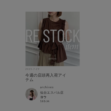
2025-7-29
今週の店頭再入荷アイ
テム
archives
仙台エスパル店
ヨウ
161cm