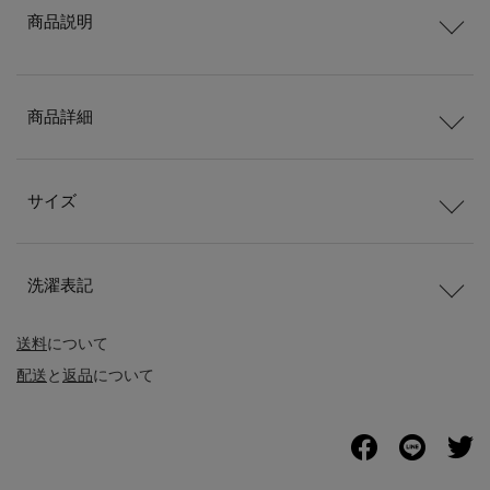
商品説明
商品詳細
サイズ
洗濯表記
送料
について
配送
と
返品
について