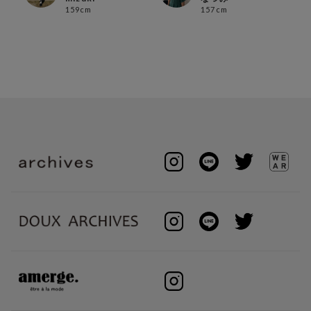
159cm
157cm