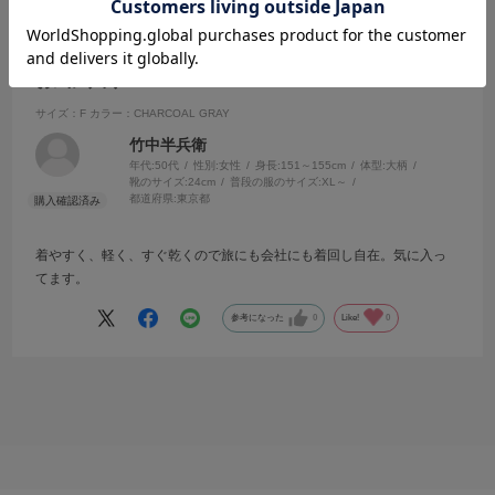
2025.7.23
お気に入り
サイズ：F
カラー：CHARCOAL GRAY
竹中半兵衛
年代:
50代
性別:
女性
身長:
151～155cm
体型:
大柄
靴のサイズ:
24cm
普段の服のサイズ:
XL～
都道府県:
東京都
着やすく、軽く、すぐ乾くので旅にも会社にも着回し自在。気に入っ
てます。
参考になった
0
Like!
0