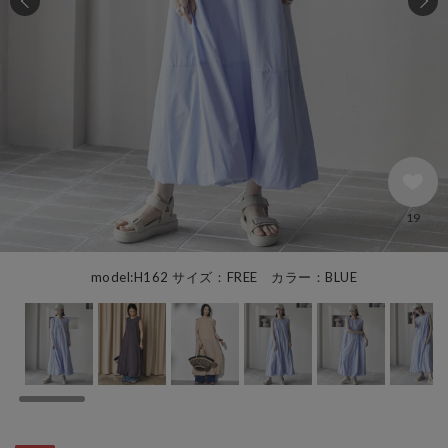
19
model:H162 サイズ：FREE カラー：BLUE