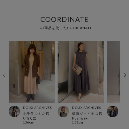
COORDINATE
この商品を使ったCOORDINATE
ES
DOUX ARCHIVES
DOUX ARCHIVES
DOU
北千住ルミネ店
横浜ジョイナス店
有楽
いちりほ
Hoshizaki
Ura
156cm
153cm
157