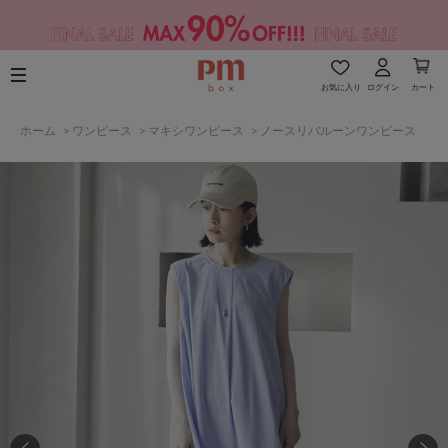
お気に入り
ログイン
カート
ホーム
>
ワンピース
>
マキシワンピース
>
ノースリバルーンワンピース