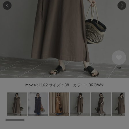
98
model:H162 サイズ：38 カラー：BROWN