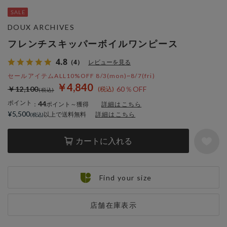
DOUX ARCHIVES
フレンチスキッパーボイルワンピース
4.8
（4）
レビューを見る
セールアイテムALL10%OFF 8/3(mon)~8/7(fri)
￥4,840
￥12,100
60％OFF
ポイント
44
：
ポイント～獲得
詳細はこちら
¥5,500
以上で送料無料
詳細はこちら
カートに入れる
Find your size
店舗在庫表示