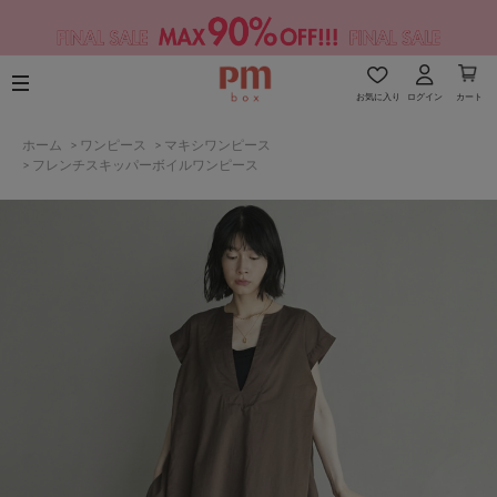
お気に入り
ログイン
カート
ホーム
>
ワンピース
>
マキシワンピース
>
フレンチスキッパーボイルワンピース