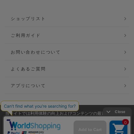
ショップリスト
ご利用ガイド
お問い合わせについて
よくあるご質問
アプリについて
当サイトでは利用体験の向上およびコンテンツの最適な提供、ト
会社概要
特定商取引法に基づく表記
ラフィックの分析を目的としてCookieを使用しています。
サイトの閲覧を継続された場合、Cookieの利用に同意したことも
ご利用規約
個人情報保護方針
のといたします。