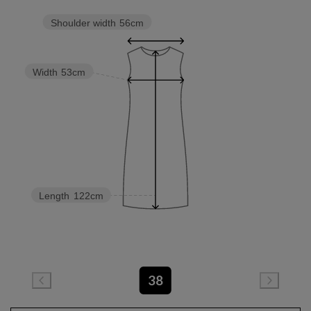
Shoulder width
56cm
Width
53cm
Length
122cm
38