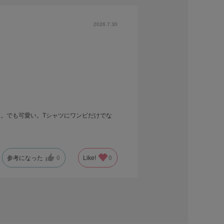
2026.7.30
。でも可愛い。Tシャツにワンピだけでな
参考になった
0
Like!
0