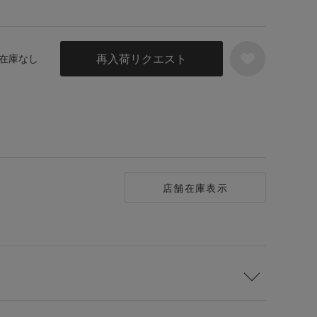
再入荷リクエスト
／ 在庫なし
店舗在庫表示