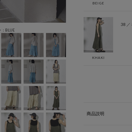
BEIGE
38 
ー：BLUE
KHAKI
商品説明