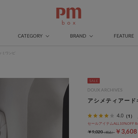
CATEGORY
BRAND
FEATURE
ャミワンピ
DOUX ARCHIVES
アシメティアード
4.0
（1）
セールアイテムALL10%OFF 8/3(m
￥3,60
￥9,020