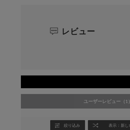
レビュー
ユーザーレビュー
（1
絞り込み
表示：新し