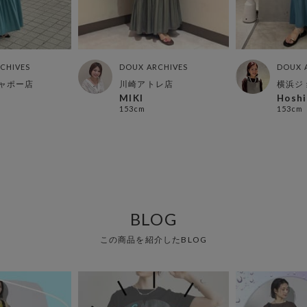
CHIVES
DOUX ARCHIVES
DOUX 
ャポー店
川崎アトレ店
横浜ジ
MIKI
Hoshi
153cm
153cm
BLOG
この商品を紹介したBLOG