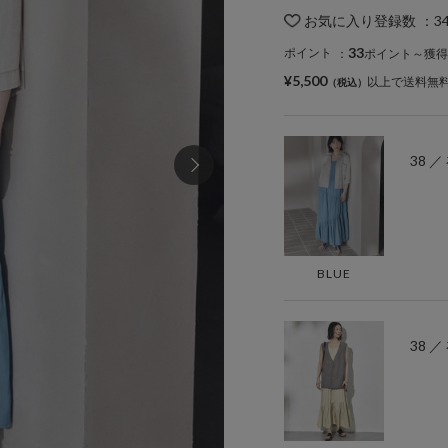
お気に入り登録数
：
3
33
ポイント
：
ポイント～獲得
¥5,500
以上で送料無
38 
BLUE
38 