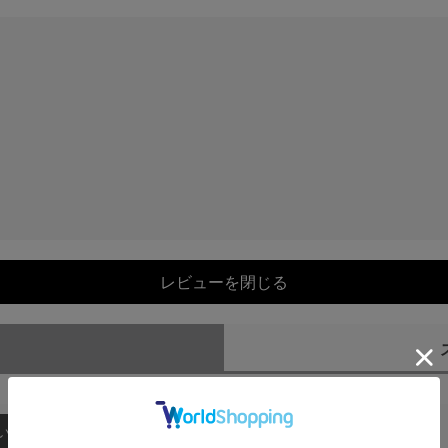
レビューを閉じる
）
い順