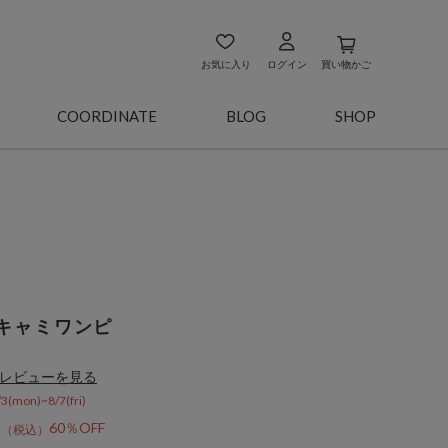
お気に入り
ログイン
買い物かご
COORDINATE
BLOG
SHOP
キャミワンピ
レビューを見る
on)~8/7(fri)
8
60％OFF