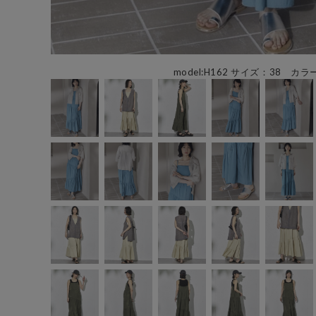
model:H162 サイズ：38 カラ