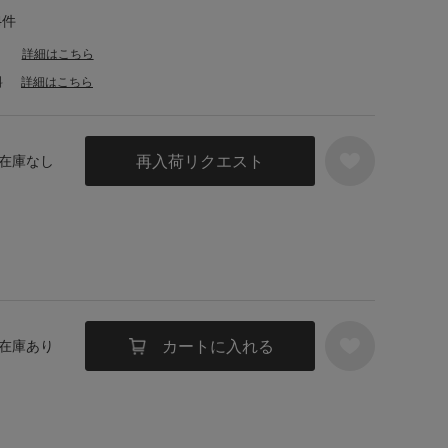
4件
詳細はこちら
料
詳細はこちら
再入荷リクエスト
／ 在庫なし
カートに入れる
／ 在庫あり