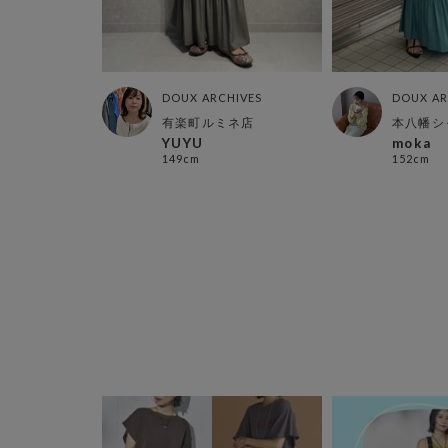
HIVES
DOUX ARCHIVES
DOUX AR
ネ店
有楽町ルミネ店
本八幡シ
YUYU
moka
149cm
152cm