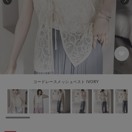
22
コードレースメッシュベスト IVORY