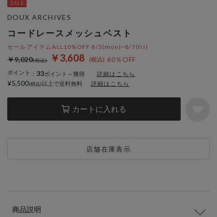
DOUX ARCHIVES
コードレースメッシュベスト
セールアイテムALL10%OFF 8/3(mon)~8/7(fri)
￥3,608
￥9,020
60％OFF
ポイント
33
：
ポイント～獲得
詳細はこちら
¥5,500
以上で送料無料
詳細はこちら
カートに入れる
店舗在庫表示
商品説明