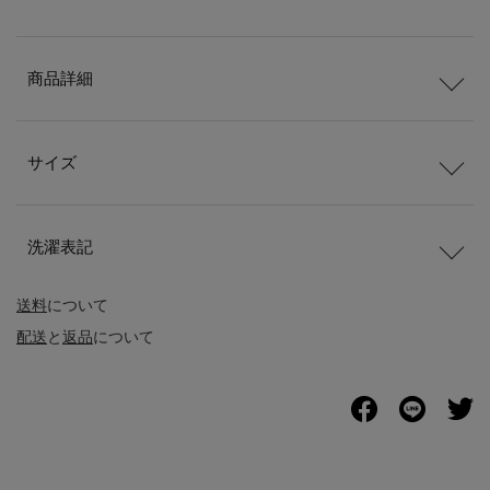
商品詳細
サイズ
洗濯表記
送料
について
配送
と
返品
について