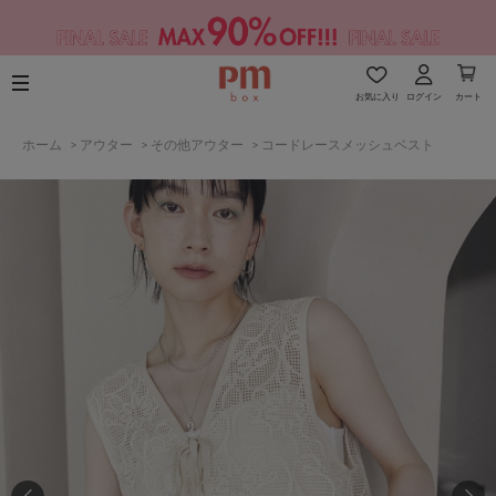
お気に入り
ログイン
カート
ホーム
>
アウター
>
その他アウター
>
コードレースメッシュベスト