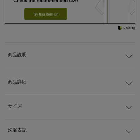
Check the recommended size
Try this item on
商品説明
商品詳細
サイズ
洗濯表記