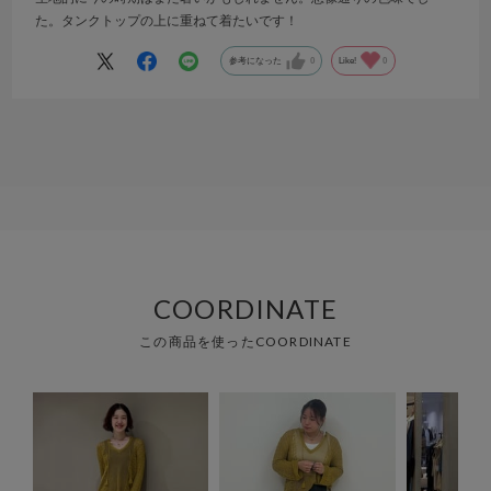
た。タンクトップの上に重ねて着たいです！
参考になった
0
Like!
0
COORDINATE
この商品を使ったCOORDINATE