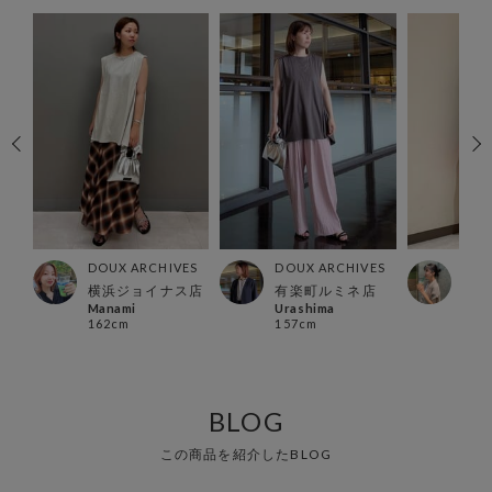
ES
DOUX ARCHIVES
DOUX ARCHIVES
DOU
横浜ジョイナス店
有楽町ルミネ店
川崎
Manami
Urashima
るこ
162cm
157cm
173
BLOG
この商品を紹介したBLOG