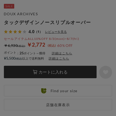
DOUX ARCHIVES
タックデザインノースリプルオーバー
4.0
（1）
レビューを見る
セールアイテムALL10%OFF 8/3(mon)~8/7(fri)
￥2,772
￥6,930
60％OFF
ポイント
25
：
ポイント～獲得
詳細はこちら
¥5,500
以上で送料無料
詳細はこちら
カートに入れる
Find your size
店舗在庫表示