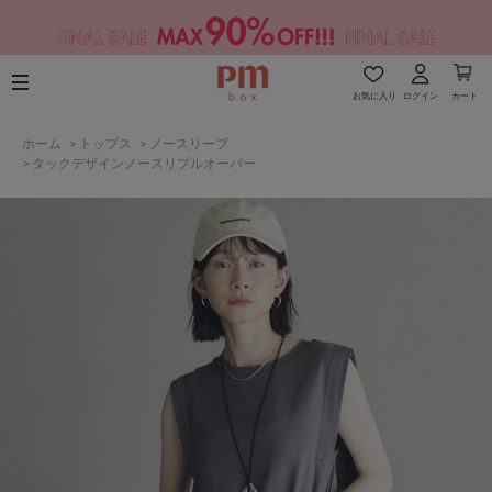
お気に入り
ログイン
カート
ホーム
>
トップス
>
ノースリーブ
>
タックデザインノースリプルオーバー