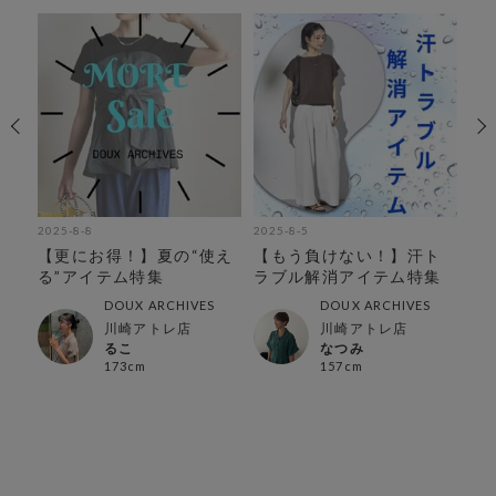
2025-8-8
2025-8-5
202
【更にお得！】夏の“使え
【もう負けない！】汗ト
【
る”アイテム特集
ラブル解消アイテム特集
お
DOUX ARCHIVES
DOUX ARCHIVES
川崎アトレ店
川崎アトレ店
るこ
なつみ
173cm
157cm