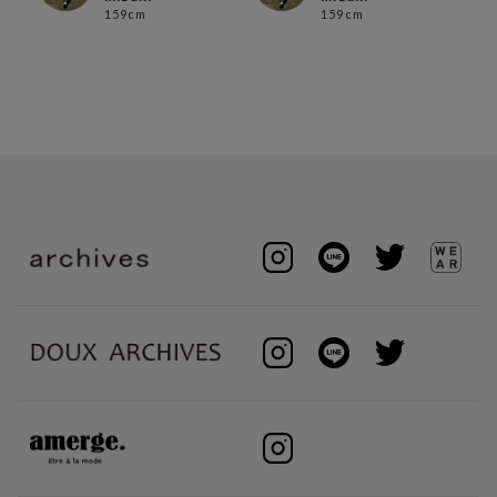
159cm
159cm