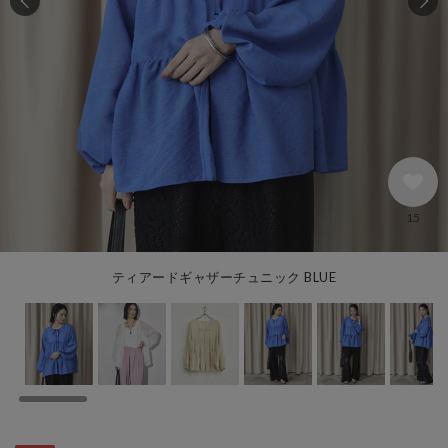
15
ティアードギャザーチュニック BLUE