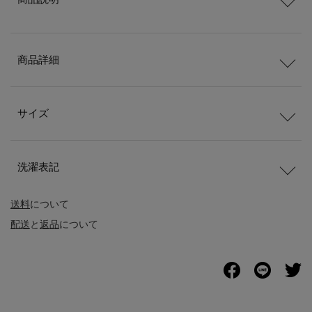
商品詳細
サイズ
洗濯表記
送料
について
配送
と
返品
について