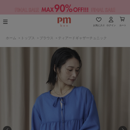
お気に入り
ログイン
カート
ホーム
>
トップス
>
ブラウス
>
ティアードギャザーチュニック