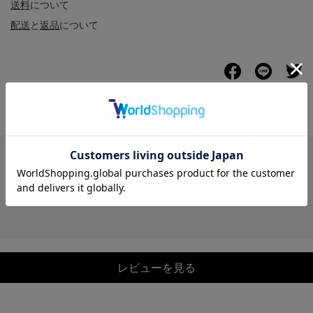
送料
について
配送
と
返品
について
レビュー
レビューを見る