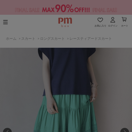
お気に入り
ログイン
カート
ホーム
>
スカート
>
ロングスカート
>
レースティアードスカート