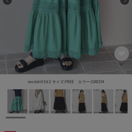
47
model:H162 サイズ:FREE カラー:GREEN