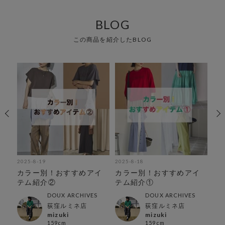
BLOG
この商品を紹介したBLOG
2025-8-19
2025-8-18
202
カラー別！おすすめアイ
カラー別！おすすめアイ
ス
テム紹介②
テム紹介①
介
DOUX ARCHIVES
DOUX ARCHIVES
荻窪ルミネ店
荻窪ルミネ店
mizuki
mizuki
159cm
159cm