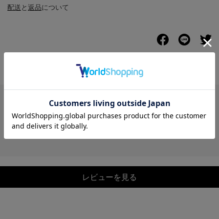
配送
と
返品
について
レビュー
レビューを見る