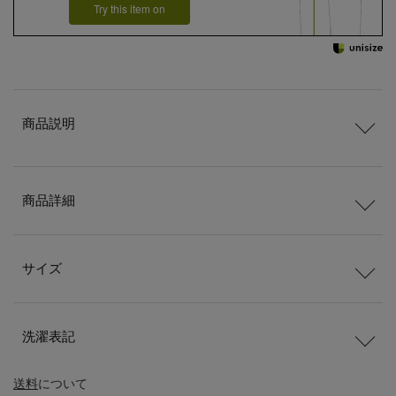
Try this item on
商品説明
商品詳細
サイズ
洗濯表記
送料
について