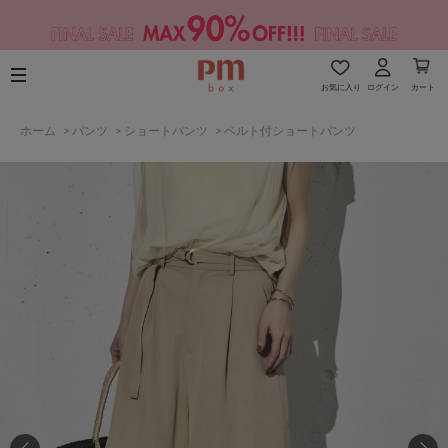
お気に入り
ログイン
カート
ホーム
>
パンツ
>
ショートパンツ
>
ベルト付ショートパンツ