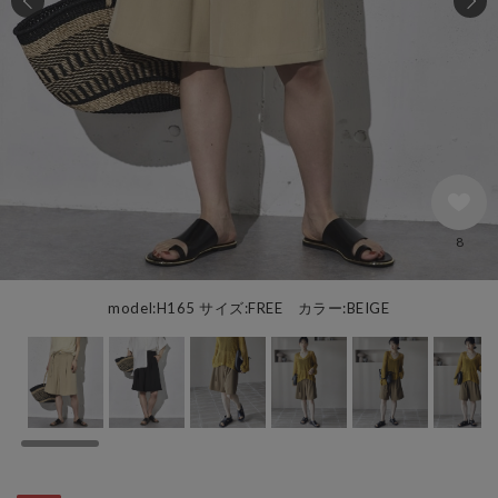
8
model:H165 サイズ:FREE カラー:BEIGE