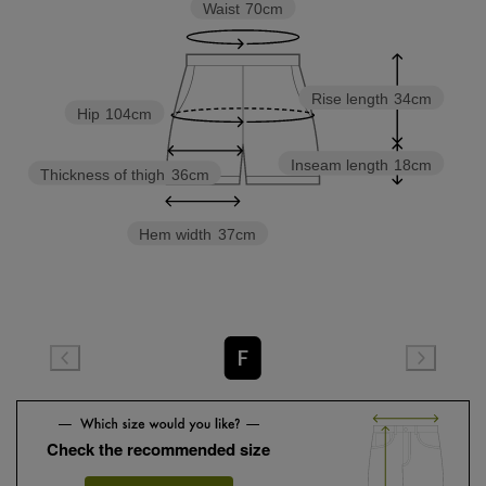
Waist
70cm
Rise length
34cm
Hip
104cm
Inseam length
18cm
Thickness of thigh
36cm
Hem width
37cm
F
Check the recommended size