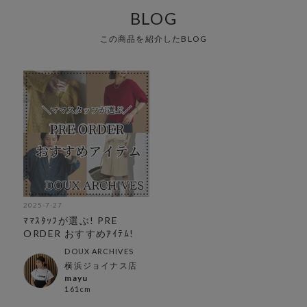
BLOG
この商品を紹介したBLOG
2025-7-27
ﾏﾏｽﾀｯﾌが選ぶ! PRE
ORDER おすすめｱｲﾃﾑ!
DOUX ARCHIVES
横浜ジョイナス店
mayu
161cm