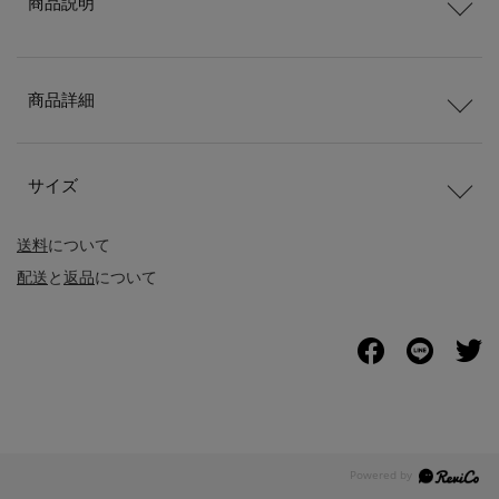
商品説明
商品詳細
サイズ
送料
について
配送
と
返品
について