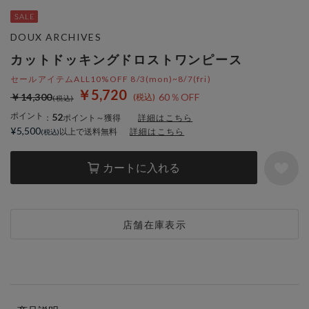
DOUX ARCHIVES
カットドッキングドロストワンピース
セールアイテムALL10%OFF 8/3(mon)~8/7(fri)
￥5,720
￥14,300
60％OFF
ポイント
52
：
ポイント～獲得
詳細はこちら
¥5,500
以上で送料無料
詳細はこちら
カートに入れる
店舗在庫表示