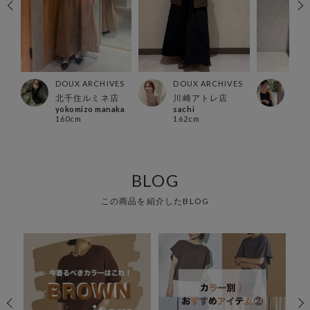
ES
DOUX ARCHIVES
DOUX ARCHIVES
DOU
北千住ルミネ店
川崎アトレ店
有楽
yokomizo manaka
sachi
YUR
160cm
162cm
168
BLOG
この商品を紹介したBLOG