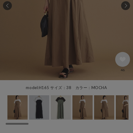
46
model:H165 サイズ：38 カラー：MOCHA