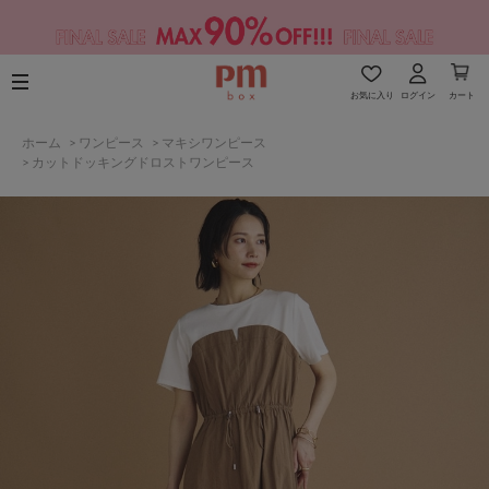
お気に入り
ログイン
カート
ホーム
>
ワンピース
>
マキシワンピース
>
カットドッキングドロストワンピース