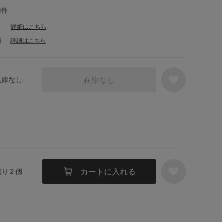
3件
詳細はこちら
料
詳細はこちら
在庫なし
 在庫なし
カートに入れる
残り 2 個