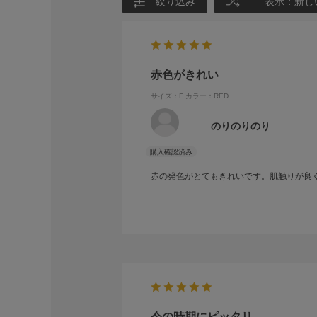
絞り込み
表示：新し
赤色がきれい
サイズ：F
カラー：RED
のりのりのり
赤の発色がとてもきれいです。肌触りが良
今の時期にピッタリ