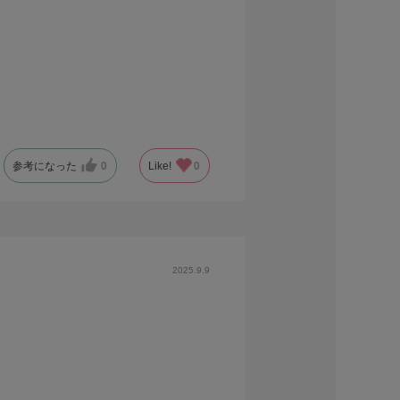
参考になった
0
Like!
0
2025.9.9