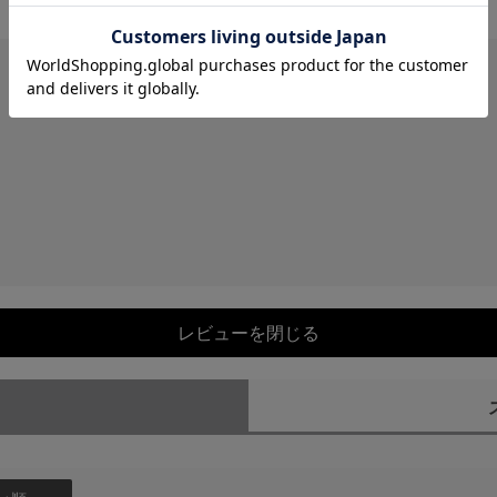
レビューを閉じる
）