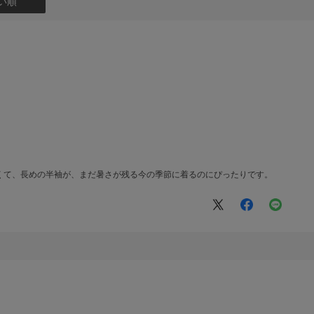
い順
くて、長めの半袖が、まだ暑さが残る今の季節に着るのにぴったりです。