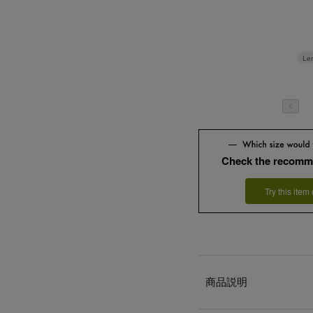
Le
Check the recomm
Try this item
商品説明