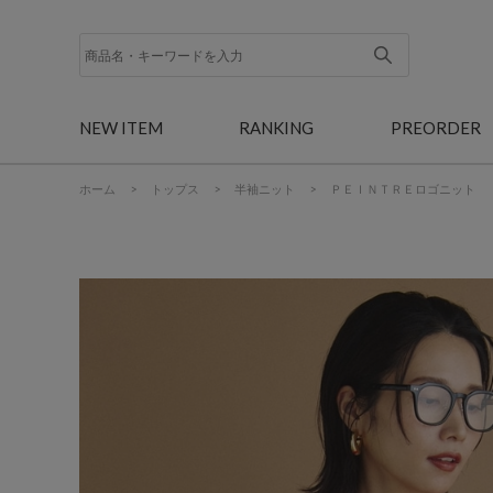
NEW ITEM
RANKING
PREORDER
ホーム
>
トップス
>
半袖ニット
>
ＰＥＩＮＴＲＥロゴニット