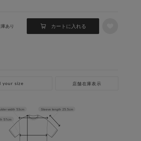
カートに入れる
 在庫あり
d your size
店舗在庫表示
Sleeve length
25.5cm
lder width
53cm
th
57cm