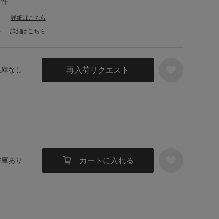
8件
詳細はこちら
料
詳細はこちら
再入荷リクエスト
 在庫なし
カートに入れる
 在庫あり