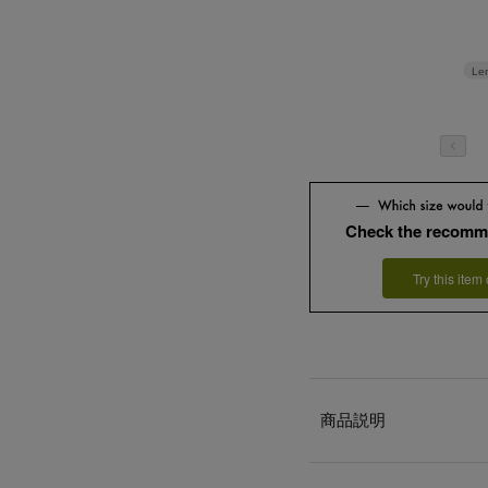
Le
Check the recomm
Try this item
商品説明