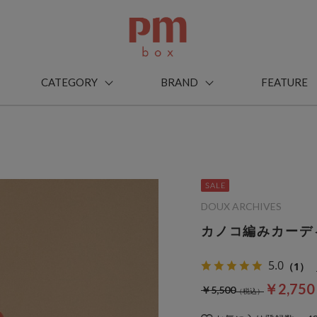
CATEGORY
BRAND
FEATURE
DOUX ARCHIVES
カノコ編みカーデ
5.0
（1）
￥2,75
￥5,500