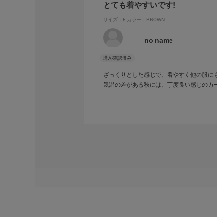
とても着やすいです!
サイズ：F
カラー：BROWN
no name
ざっくりとした感じで、着やすく他の服に
気温の差がある秋には、丁度良い感じのカ