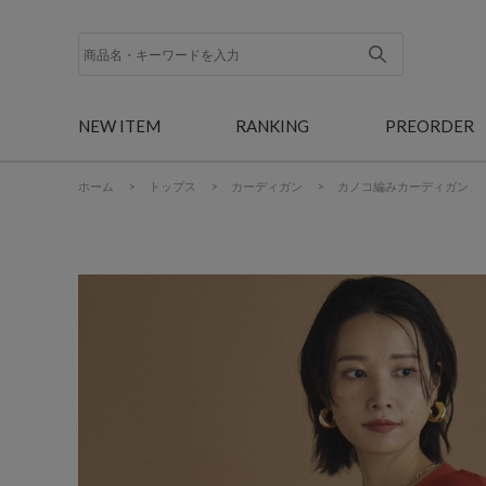
NEW ITEM
RANKING
PREORDER
ホーム
>
トップス
>
カーディガン
>
カノコ編みカーディガン