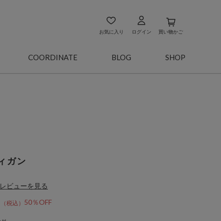
お気に入り
ログイン
買い物かご
COORDINATE
BLOG
SHOP
ィガン
レビューを見る
0
50％OFF