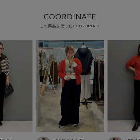
COORDINATE
この商品を使ったCOORDINATE
CHIVES
DOUX ARCHIVES
DOUX 