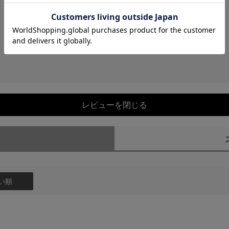
レビューを閉じる
）
い順