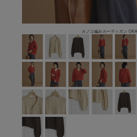
カノコ編みカーディガン ORA