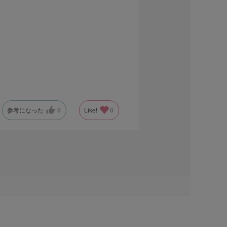
参考になった
0
Like!
0