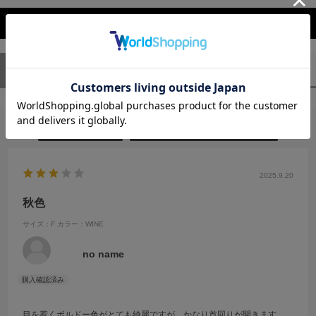
レビューを閉じる
ユーザーレビュー
（1）
スタッフレビュー
（0）
絞り込み
表示：新しい順
2025.9.20
秋色
サイズ：F
カラー：WINE
no name
目を惹くボルドー色がとても綺麗ですが、かなり首回りが開きます。