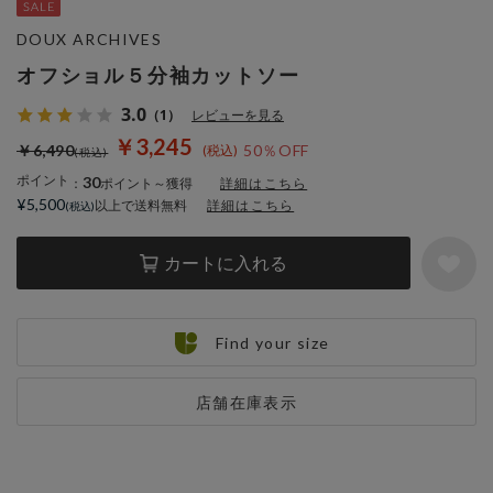
DOUX ARCHIVES
オフショル５分袖カットソー
3.0
（1）
レビューを見る
￥3,245
￥6,490
50％OFF
ポイント
30
：
ポイント～獲得
詳細はこちら
¥5,500
以上で送料無料
詳細はこちら
カートに入れる
Find your size
店舗在庫表示