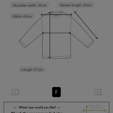
Sleeve length
33cm
Shoulder width
26cm
Width
40cm
Length
57cm
F