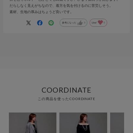
だらしなく見えがちなので、着方を気を付けるのに苦労しそう。
素材、生地の厚みはちょうど良いです。
参考になった
0
Like!
0
COORDINATE
この商品を使ったCOORDINATE