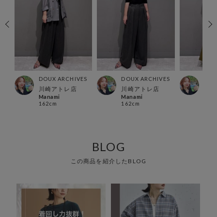
ES
DOUX ARCHIVES
DOUX ARCHIVES
DOU
ー店
川崎アトレ店
川崎アトレ店
横浜
Manami
Manami
Man
162cm
162cm
162
BLOG
この商品を紹介したBLOG