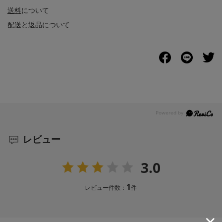
送料
について
配送
と
返品
について
レビュー
3.0
1
レビュー件数：
件