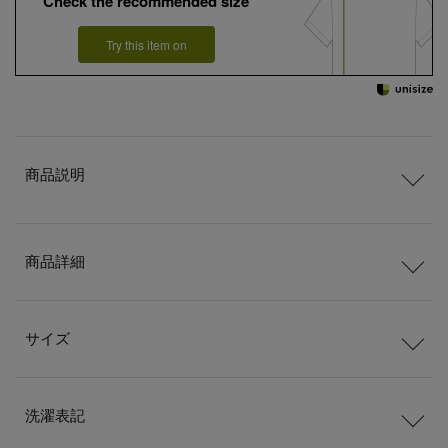
Check the recommended size
Try this item on
商品説明
商品詳細
サイズ
洗濯表記