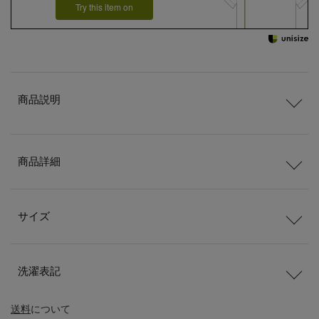
Try this item on
商品説明
商品詳細
サイズ
洗濯表記
送料
について