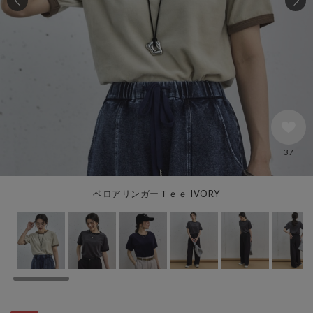
37
ベロアリンガーＴｅｅ IVORY