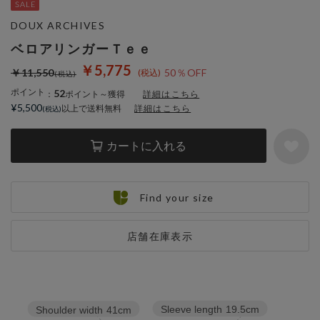
DOUX ARCHIVES
ベロアリンガーＴｅｅ
￥5,775
￥11,550
50％OFF
ポイント
52
：
ポイント～獲得
詳細はこちら
¥5,500
以上で送料無料
詳細はこちら
カートに入れる
Find your size
店舗在庫表示
Sleeve length
19.5cm
Shoulder width
41cm