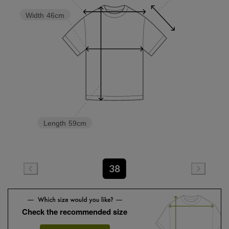
Width
46cm
Length
59cm
38
Check the recommended size