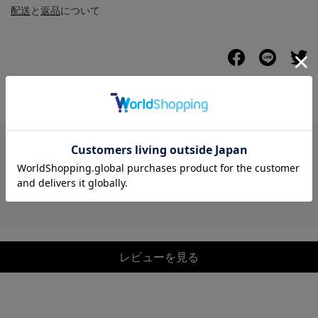
配送
と
返品
について
レビュー
レビューを見る