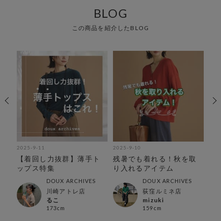
BLOG
この商品を紹介したBLOG
2025-9-11
2025-9-10
202
テ
【着回し力抜群】薄手ト
残暑でも着れる！秋を取
【
ップス特集
り入れるアイテム
着
DOUX ARCHIVES
DOUX ARCHIVES
川崎アトレ店
荻窪ルミネ店
るこ
mizuki
173cm
159cm