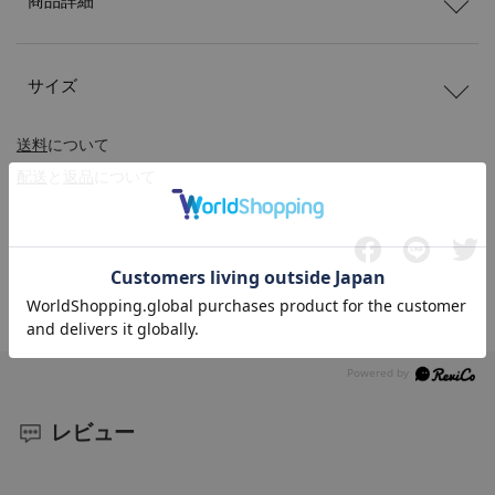
商品詳細
サイズ
送料
について
配送
と
返品
について
レビュー