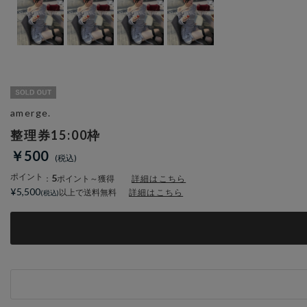
amerge.
整理券15:00枠
￥500
ポイント
5
：
ポイント～獲得
詳細はこちら
¥5,500
以上で送料無料
詳細はこちら