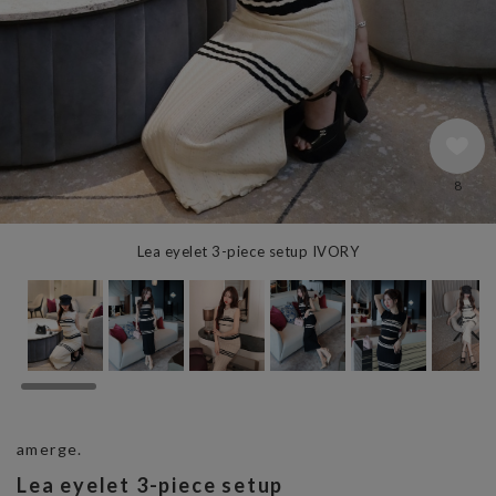
8
Lea eyelet 3-piece setup IVORY
amerge.
Lea eyelet 3-piece setup