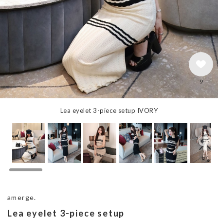
9
Lea eyelet 3-piece setup IVORY
amerge.
Lea eyelet 3-piece setup