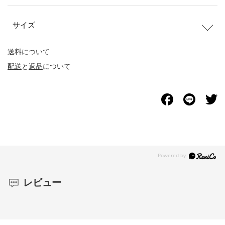
サイズ
送料
について
配送
と
返品
について
レビュー