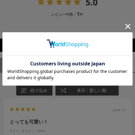
5.0
1
レビュー件数：
件
レビューを閉じる
ユーザーレビュー
（1）
スタッフレビュー
（0）
絞り込み
表示：新しい順
2026.7.9
とっても可愛い！
サイズ：M
カラー：GRAY