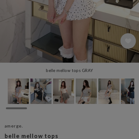
8
belle mellow tops GRAY
amerge.
belle mellow tops