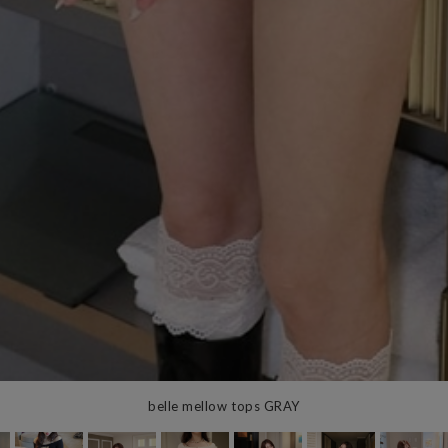
belle mellow tops GRAY