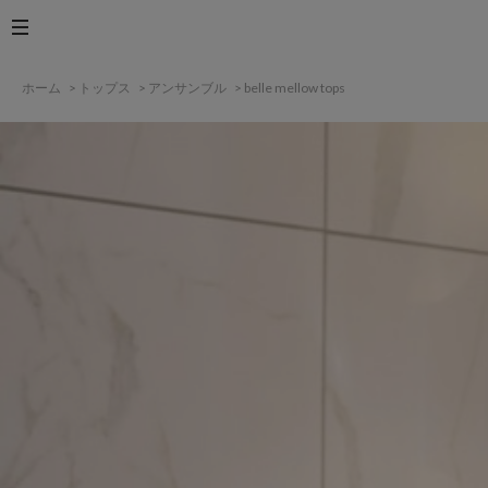
ホーム
>
トップス
>
アンサンブル
>
belle mellow tops