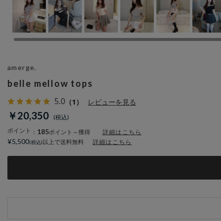
amerge.
belle mellow tops
5.0
（1）
レビューを見る
￥20,350
ポイント
185
：
ポイント～獲得
詳細はこちら
¥5,500
以上で送料無料
詳細はこちら