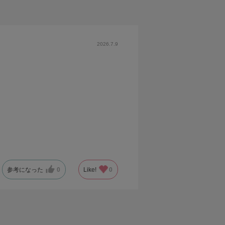
2026.7.9
参考になった
0
Like!
0