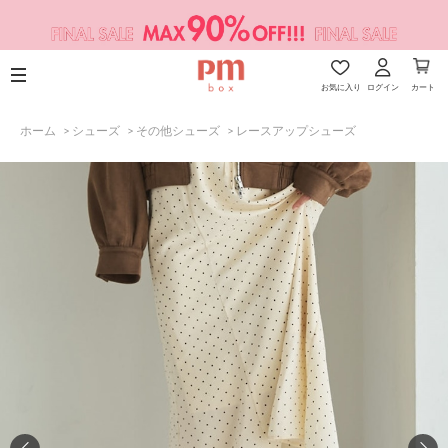
お気に入り
ログイン
カート
ホーム
>
シューズ
>
その他シューズ
>
レースアップシューズ