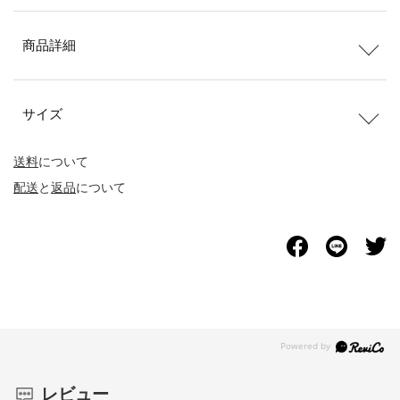
商品詳細
サイズ
送料
について
配送
と
返品
について
レビュー