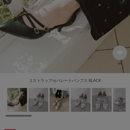
68
２ストラップセパレートパンプス BLACK