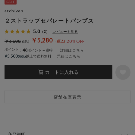
archives
２ストラップセパレートパンプス
5.0
（2）
レビューを見る
￥5,280
￥6,600
20％OFF
ポイント
48
：
ポイント～獲得
詳細はこちら
¥5,500
以上で送料無料
詳細はこちら
カートに入れる
店舗在庫表示
商品説明