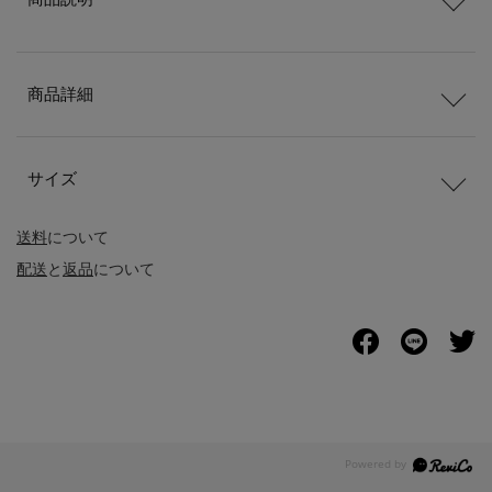
商品詳細
サイズ
送料
について
配送
と
返品
について