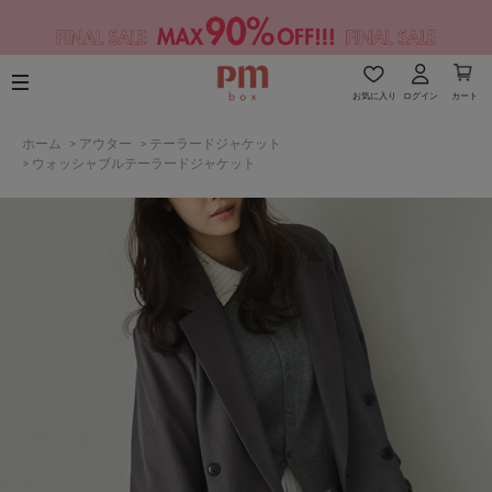
お気に入り
ログイン
カート
ホーム
>
アウター
>
テーラードジャケット
>
ウォッシャブルテーラードジャケット