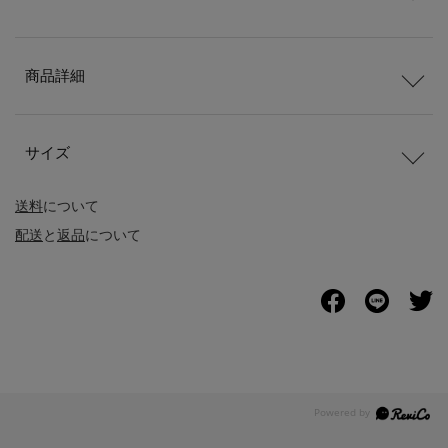
商品詳細
サイズ
送料
について
配送
と
返品
について