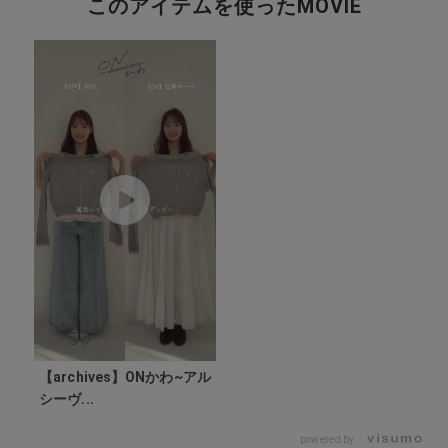
このアイテムを使ったMOVIE
【archives】ONかわ~アル
シーヴ...
powered by