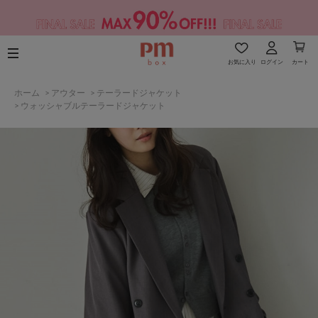
お気に入り
ログイン
カート
ホーム
>
アウター
>
テーラードジャケット
>
ウォッシャブルテーラードジャケット