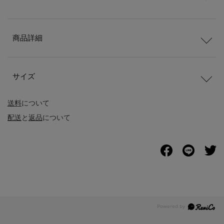
商品詳細
サイズ
送料
について
配送
と
返品
について