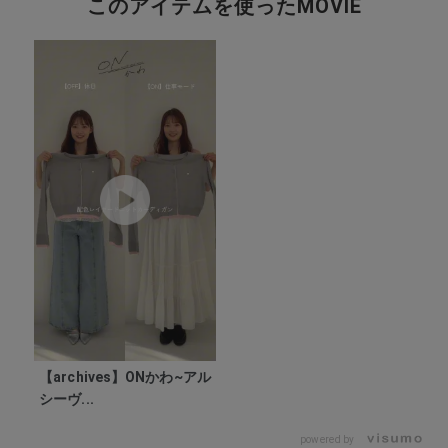
このアイテムを使ったMOVIE
【archives】ONかわ~アル
シーヴ...
powered by