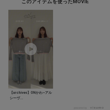
このアイテムを使ったMOVIE
【archives】ONかわ~アル
シーヴ...
powered by