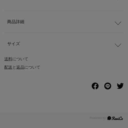
商品詳細
サイズ
送料
について
配送
と
返品
について