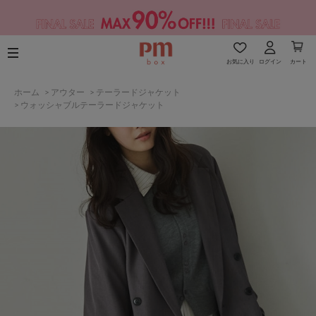
お気に入り
ログイン
カート
ホーム
>
アウター
>
テーラードジャケット
>
ウォッシャブルテーラードジャケット