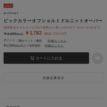
archives
ビックカラーオフショルミドルニットオーバー
期間限定タイムセールSALE価格から更に10%OFF! 8/10 10:00まで
￥1,782
￥6,600
73％OFF
ポイント
16
：
ポイント～獲得
詳細はこちら
¥5,500
以上で送料無料
詳細はこちら
カートに入れる
店舗在庫表示