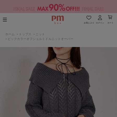
お気に入り
ログイン
カート
ホーム
>
トップス
>
ニット
>
ビックカラーオフショルミドルニットオーバー