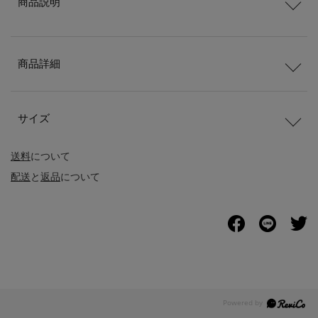
商品説明
商品詳細
サイズ
送料
について
配送
と
返品
について