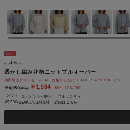
archives
透かし編み花柄ニットプルオーバー
期間限定タイムセールSALE価格から更に10%OFF! 8/10 10:00まで
￥1,634
￥6,050
72％OFF
ポイント
15
：
ポイント～獲得
詳細はこちら
¥5,500
以上で送料無料
詳細はこちら