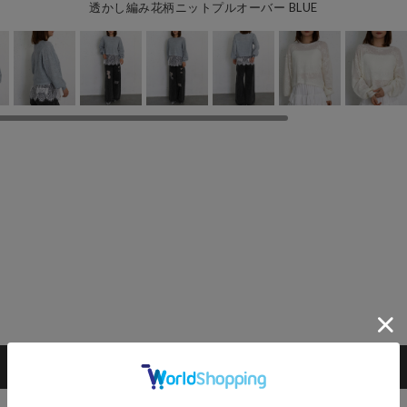
透かし編み花柄ニットプルオーバー BLUE
カートに入れる