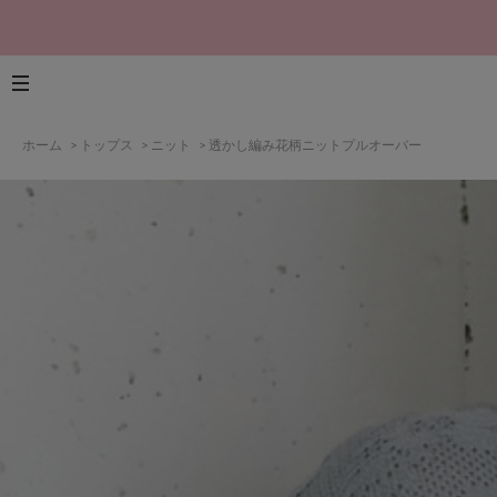
ホーム
>
トップス
>
ニット
>
透かし編み花柄ニットプルオーバー