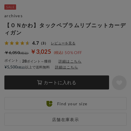
archives
【ＯＮかわ】タックペプラムリブニットカーデ
ィガン
4.7
（3）
レビューを見る
￥3,025
￥6,050
50％OFF
ポイント
28
：
ポイント～獲得
詳細はこちら
¥5,500
以上で送料無料
詳細はこちら
カートに入れる
Find your size
店舗在庫表示