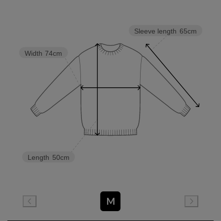
Sleeve length
65cm
Width
74cm
Length
50cm
M