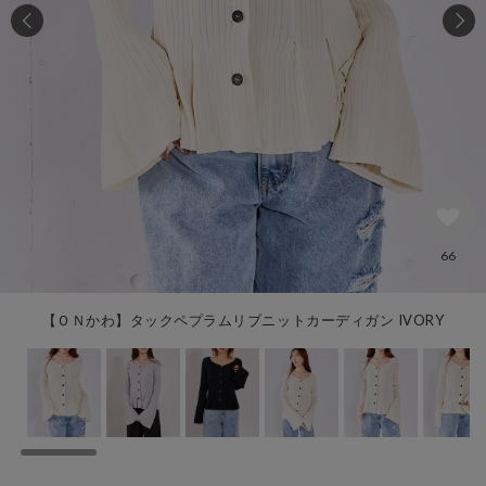
66
【ＯＮかわ】タックペプラムリブニットカーディガン IVORY