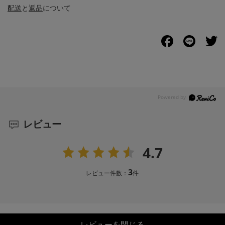
配送
と
返品
について
レビュー
4.7
3
レビュー件数：
件
レビューを閉じる