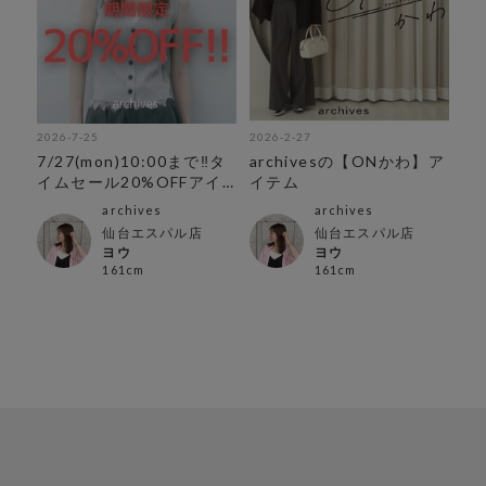
2026-7-25
2026-2-27
7/27(mon)10:00まで‼︎タ
archivesの【ONかわ】ア
イムセール20%OFFアイ
イテム
テム
archives
archives
仙台エスパル店
仙台エスパル店
ヨウ
ヨウ
161cm
161cm