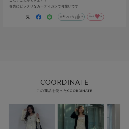
こなすことができます！
春先にピッタリなカーディガンで可愛いです！
参考になった
0
Like!
0
COORDINATE
この商品を使ったCOORDINATE