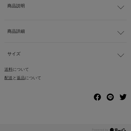
商品説明
商品詳細
サイズ
送料
について
配送
と
返品
について