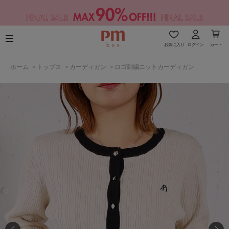
お気に入り
ログイン
カート
ホーム
>
トップス
>
カーディガン
>
ロゴ刺繍ニットカーディガン