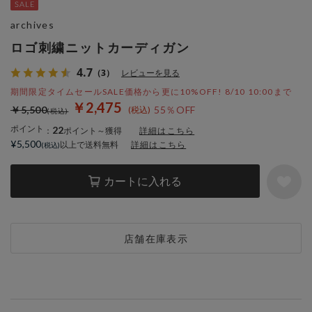
archives
ロゴ刺繍ニットカーディガン
4.7
（3）
レビューを見る
期間限定タイムセールSALE価格から更に10%OFF! 8/10 10:00まで
￥2,475
￥5,500
55％OFF
ポイント
22
：
ポイント～獲得
詳細はこちら
¥5,500
以上で送料無料
詳細はこちら
カートに入れる
店舗在庫表示