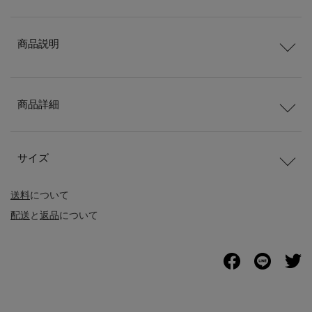
商品説明
商品詳細
サイズ
送料
について
配送
と
返品
について