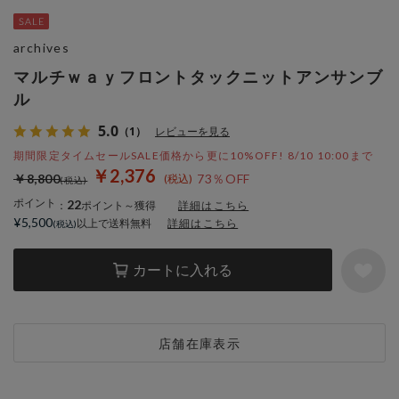
archives
マルチｗａｙフロントタックニットアンサンブ
ル
5.0
（1）
レビューを見る
期間限定タイムセールSALE価格から更に10%OFF! 8/10 10:00まで
￥2,376
￥8,800
73％OFF
ポイント
22
：
ポイント～獲得
詳細はこちら
¥5,500
以上で送料無料
詳細はこちら
カートに入れる
店舗在庫表示