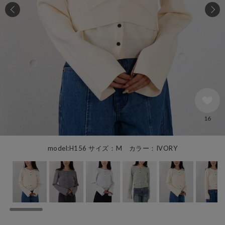
16
model:H156 サイズ：M カラー：IVORY