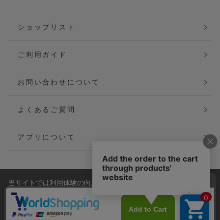
ショップリスト
ご利用ガイド
お問い合わせについて
よくあるご質問
アプリについて
当サイトでは利用体験の向上およびコンテンツの最適な提供、ト
会社概要
特定商取引法に基づく表記
ラフィックの分析を目的としてCookieを使用しています。
サイトの閲覧を継続された場合、Cookieの利用に同意したことも
ご利用規約
個人情報保護方針
のといたします。