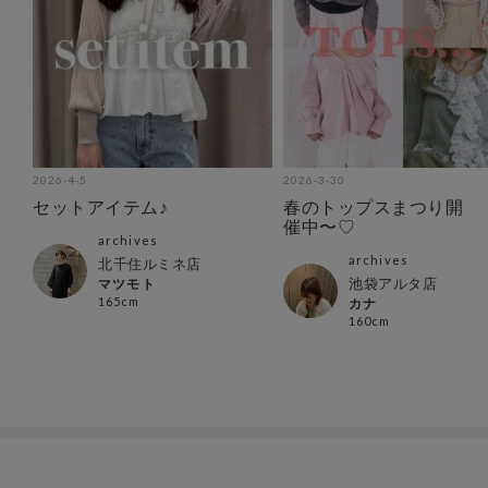
2026-4-5
2026-3-30
セットアイテム♪
春のトップスまつり開
催中〜♡
archives
archives
北千住ルミネ店
池袋アルタ店
マツモト
165cm
カナ
160cm