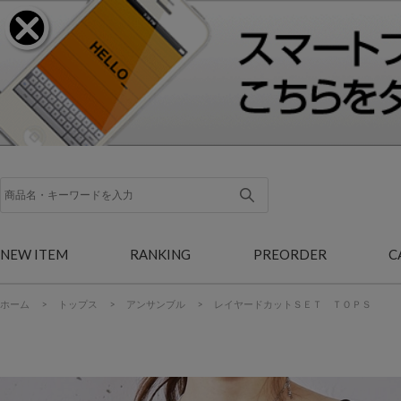
NEW ITEM
RANKING
PREORDER
C
ホーム
>
トップス
>
アンサンブル
>
レイヤードカットＳＥＴ ＴＯＰＳ