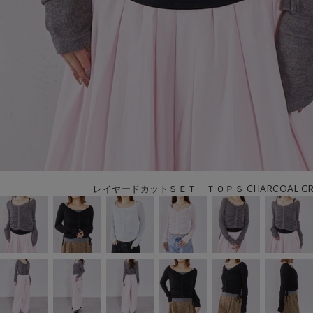
レイヤードカットＳＥＴ ＴＯＰＳ CHARCOAL GR