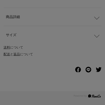
商品詳細
サイズ
送料
について
配送
と
返品
について