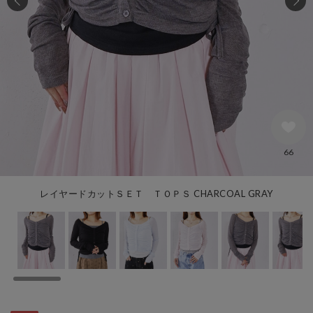
66
レイヤードカットＳＥＴ ＴＯＰＳ CHARCOAL GRAY