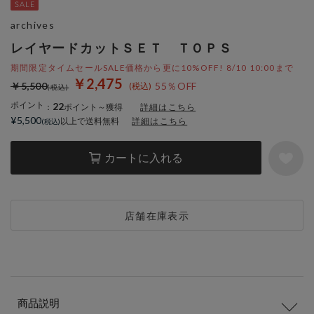
archives
レイヤードカットＳＥＴ ＴＯＰＳ
期間限定タイムセールSALE価格から更に10%OFF! 8/10 10:00まで
￥2,475
￥5,500
55％OFF
ポイント
22
：
ポイント～獲得
詳細はこちら
¥5,500
以上で送料無料
詳細はこちら
カートに入れる
店舗在庫表示
商品説明