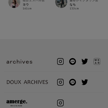
仙台エスパル店
越谷レイクタウン店
ヨウ
なち
161cm
153cm