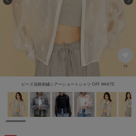
75
ビーズ花柄刺繍シアーショートシャツ OFF WHITE