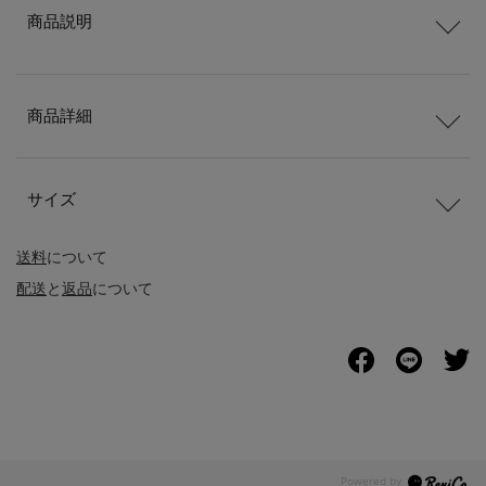
商品説明
商品詳細
サイズ
送料
について
配送
と
返品
について