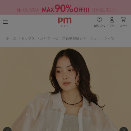
お気に入り
ログイン
カート
ホーム
>
トップス
>
シャツ
>
ビーズ花柄刺繍シアーショートシャツ