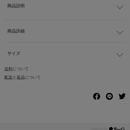
商品説明
商品詳細
サイズ
送料
について
配送
と
返品
について