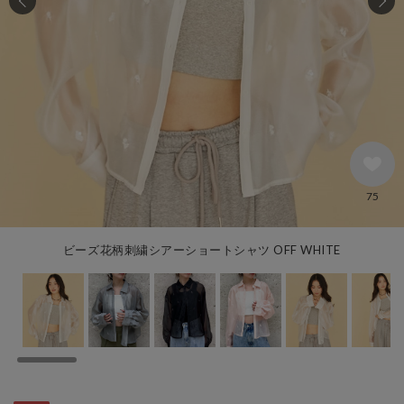
75
ビーズ花柄刺繍シアーショートシャツ OFF WHITE