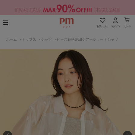
お気に入り
ログイン
カート
ホーム
>
トップス
>
シャツ
>
ビーズ花柄刺繍シアーショートシャツ