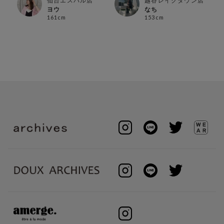
仙台エスパル店
越谷レイクタウン店
ヨウ
なち
161cm
153cm