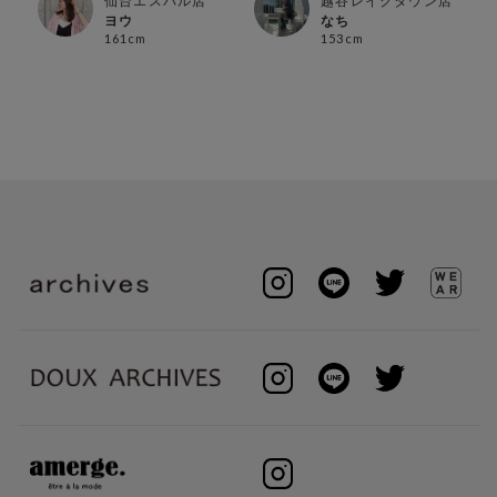
仙台エスパル店
越谷レイクタウン店
ヨウ
なち
161cm
153cm