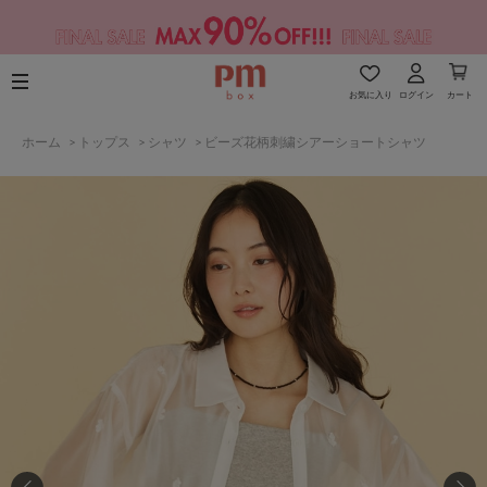
お気に入り
ログイン
カート
ホーム
>
トップス
>
シャツ
>
ビーズ花柄刺繍シアーショートシャツ