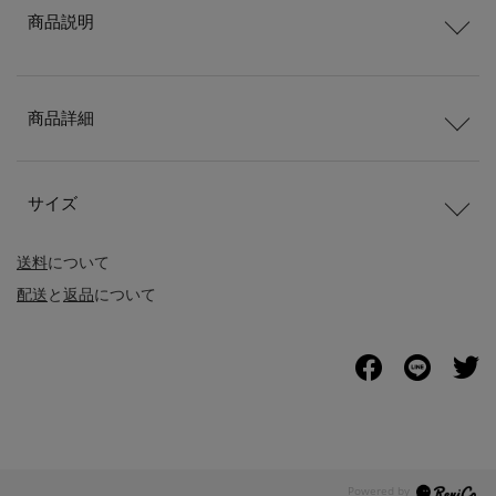
商品説明
商品詳細
サイズ
送料
について
配送
と
返品
について