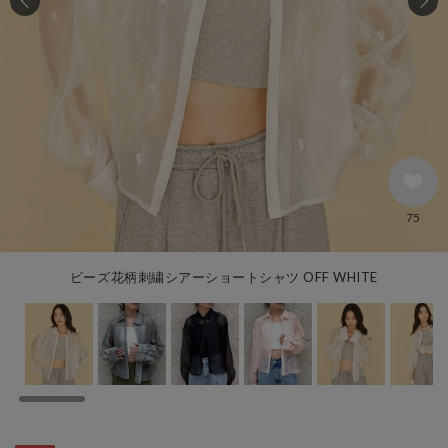
75
ビーズ花柄刺繍シアーショートシャツ OFF WHITE