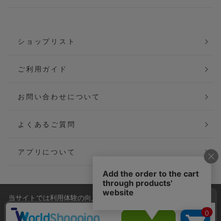
ショップリスト
ご利用ガイド
お問い合わせについて
よくあるご質問
アプリについて
当サイトでは利用体験の向上およびコンテンツの最適な提供、ト
会社概要
特定商取引法に基づく表記
ラフィックの分析を目的としてCookieを使用しています。
サイトの閲覧を継続された場合、Cookieの利用に同意したことも