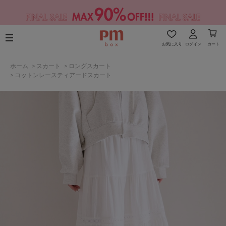
お気に入り
ログイン
カート
ホーム
>
スカート
>
ロングスカート
>
コットンレースティアードスカート