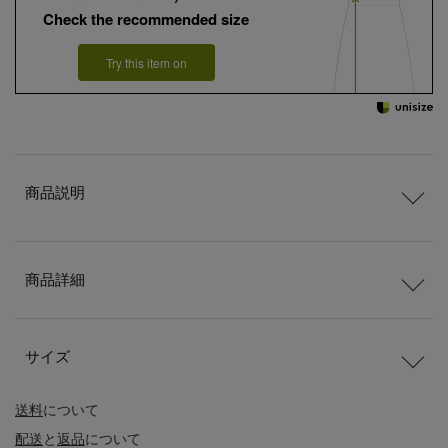
Check the recommended size
Try this item on
商品説明
商品詳細
サイズ
送料
について
配送
と
返品
について