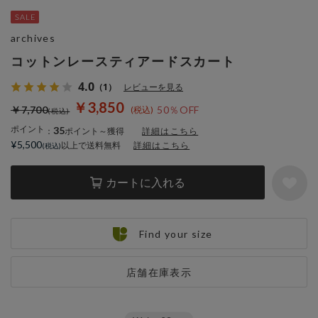
archives
コットンレースティアードスカート
4.0
（1）
レビューを見る
￥3,850
￥7,700
50％OFF
ポイント
35
：
ポイント～獲得
詳細はこちら
¥5,500
以上で送料無料
詳細はこちら
カートに入れる
Find your size
店舗在庫表示