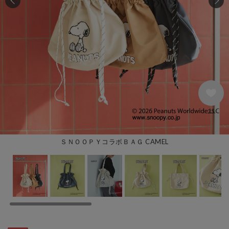
25
ＳＮＯＯＰＹコラボＢＡＧ CAMEL