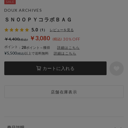
DOUX ARCHIVES
ＳＮＯＯＰＹコラボＢＡＧ
5.0
（1）
レビューを見る
￥3,080
￥4,400
30％OFF
ポイント
28
：
ポイント～獲得
詳細はこちら
¥5,500
以上で送料無料
詳細はこちら
カートに入れる
店舗在庫表示
商品説明