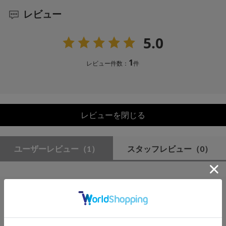
レビュー
5.0
1
レビュー件数：
件
レビューを閉じる
ユーザーレビュー
（1）
スタッフレビュー
（0）
絞り込み
表示：新しい順
2026.3.16