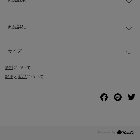
商品詳細
サイズ
送料
について
配送
と
返品
について