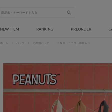
NEW ITEM
RANKING
PREORDER
C
ホーム
>
バッグ
>
その他バッグ
>
ＳＮＯＯＰＹコラボＢＡＧ