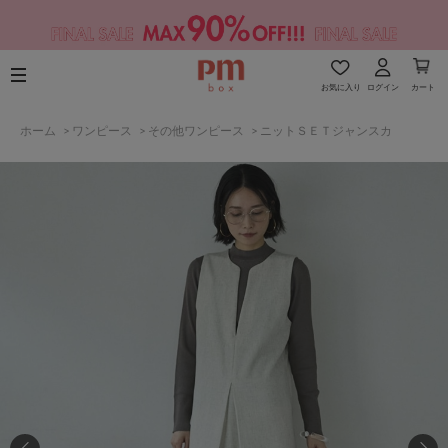
お気に入り
ログイン
カート
ホーム
>
ワンピース
>
その他ワンピース
>
ニットＳＥＴジャンスカ