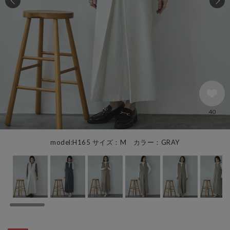
40
model:H165 サイズ：M カラー：GRAY