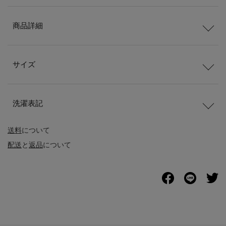
商品詳細
サイズ
洗濯表記
送料
について
配送
と
返品
について