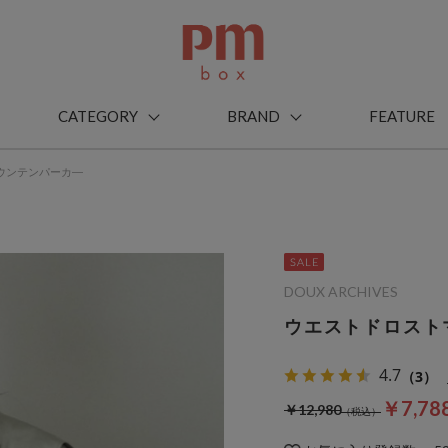
CATEGORY
BRAND
FEATURE
ウンテンパーカ―
DOUX ARCHIVES
ウエストドロスト
4.7
（3）
￥7,78
￥12,980