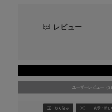
レビュー
ユーザーレビュー
（3
絞り込み
表示：新し