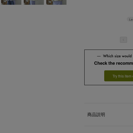
Le
Check the recomm
Try this item
商品説明