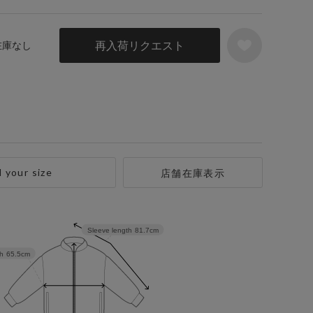
再入荷リクエスト
 在庫なし
d your size
店舗在庫表示
Sleeve length
81.7cm
h
65.5cm