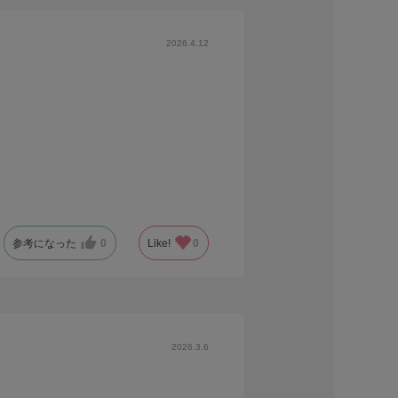
2026.4.12
参考になった
0
Like!
0
2026.3.6