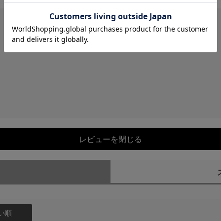
レビューを閉じる
）
い順