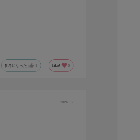
参考になった
1
Like!
0
2026.3.2