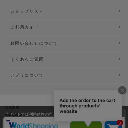
ショップリスト
ご利用ガイド
お問い合わせについて
よくあるご質問
アプリについて
会社概要
特定商取引法に基づく表記
当サイトでは利用体験の向上およびコンテンツの最適な提供、ト
ご利用規約
個人情報保護方針
ラフィックの分析を目的としてCookieを使用しています。
サイトの閲覧を継続された場合、Cookieの利用に同意したことも