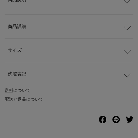
商品詳細
サイズ
洗濯表記
送料
について
配送
と
返品
について