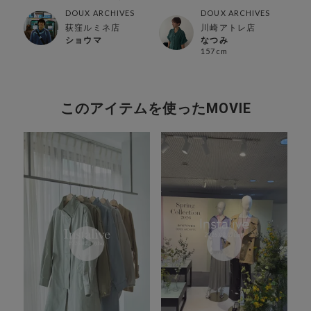
特集‼︎
TOP10
DOUX ARCHIVES
DOUX ARCHIVES
荻窪ルミネ店
川崎アトレ店
ショウマ
なつみ
157cm
このアイテムを使ったMOVIE