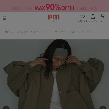
お気に入り
ログイン
カート
ホーム
>
アウター
>
モッズコート
>
オーバーミドルモッズコート