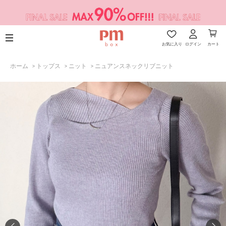
お気に入り
ログイン
カート
ホーム
>
トップス
>
ニット
>
ニュアンスネックリブニット