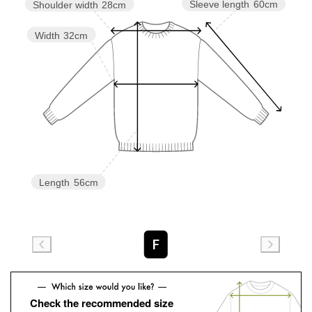
Sleeve length
60cm
Shoulder width
28cm
Width
32cm
Length
56cm
F
Check the recommended size