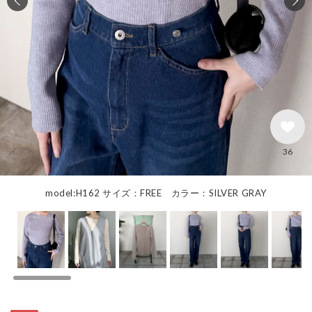
36
model:H162 サイズ：FREE カラー：SILVER GRAY