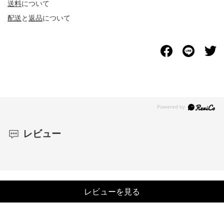
送料
について
配送
と
返品
について
レビュー
レビューを見る