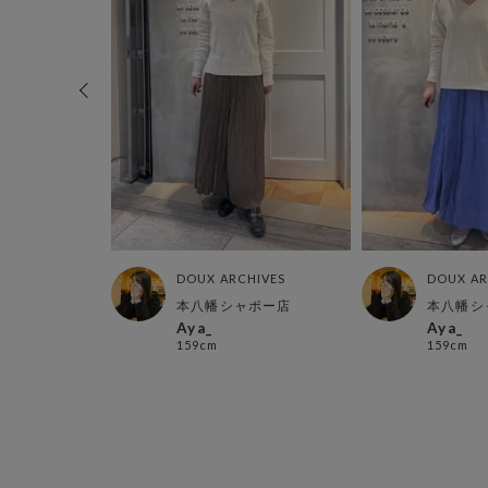
HIVES
DOUX ARCHIVES
DOUX AR
店
本八幡シャポー店
本八幡シ
Aya_
Aya_
159cm
159cm