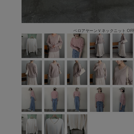
ベロアヤーンＶネックニット OFF 