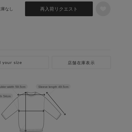
再入荷リクエスト
 在庫なし
d your size
店舗在庫表示
Sleeve length
49.5cm
lder width
59.5cm
th
54cm