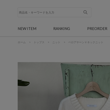
NEW ITEM
RANKING
PREORDER
ホーム
>
トップス
>
ニット
>
ベロアヤーンＶネックニット