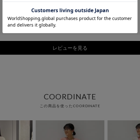
レビューを見る
COORDINATE
この商品を使ったCOORDINATE