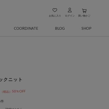
お気に入り
ログイン
買い物かご
COORDINATE
BLOG
SHOP
ックニット
0
50％OFF
5件