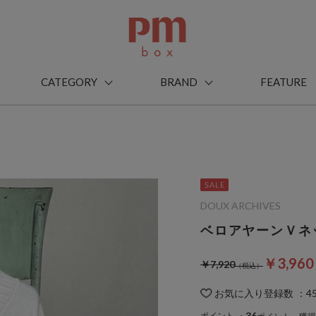
CATEGORY
BRAND
FEATURE
DOUX ARCHIVES
ベロアヤーンＶネ
￥3,96
￥7,920
お気に入り登録数
：
4
36
ポイント