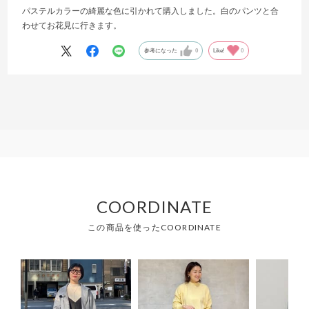
パステルカラーの綺麗な色に引かれて購入しました。白のパンツと合
わせてお花見に行きます。
参考になった
0
Like!
0
COORDINATE
この商品を使ったCOORDINATE