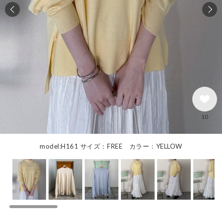
10
model:H161 サイズ：FREE カラー：YELLOW