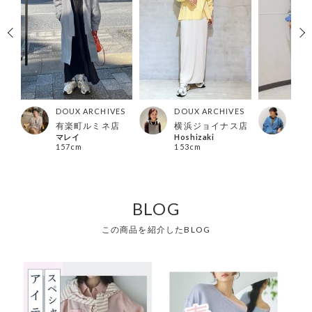
ES
DOUX ARCHIVES
DOUX ARCHIVES
DOU
店
有楽町ルミネ店
横浜ジョイナス店
福島
マレイ
Hoshizaki
kiku
157cm
153cm
158
BLOG
この商品を紹介したBLOG