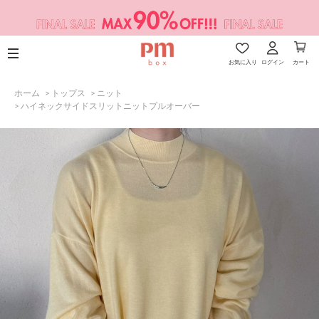
お気に入り
ログイン
カート
ホーム
>
トップス
>
ニット
>
ハイネックサイドスリットニットプルオーバー