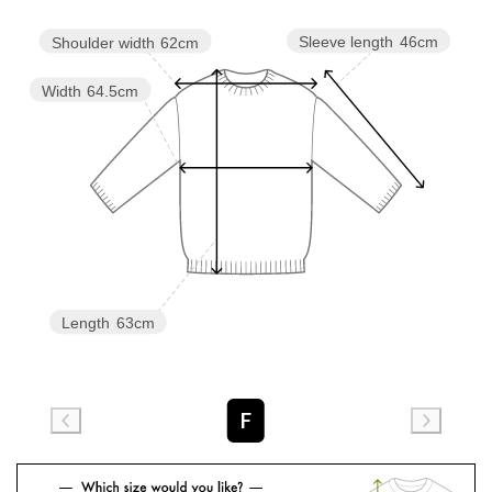
Sleeve length
46cm
Shoulder width
62cm
Width
64.5cm
Length
63cm
F