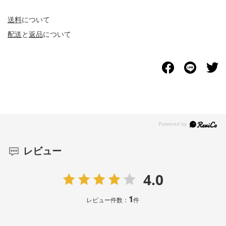
送料
について
配送
と
返品
について
レビュー
4.0
1
レビュー件数：
件