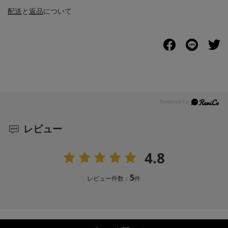
配送
と
返品
について
レビュー
4.8
5
レビュー件数：
件