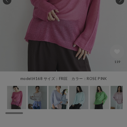
119
model:H168 サイズ：FREE カラー：ROSE PINK