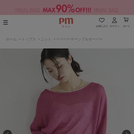
お気に入り
ログイン
カート
ホーム
>
トップス
>
ニット
>
ペーパーヤーンプルオーバー