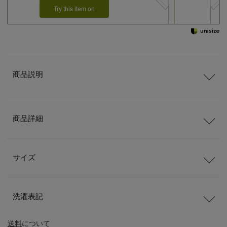
Try this item on
商品説明
商品詳細
サイズ
洗濯表記
送料
について