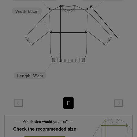
Width
65cm
Length
65cm
F
Check the recommended size