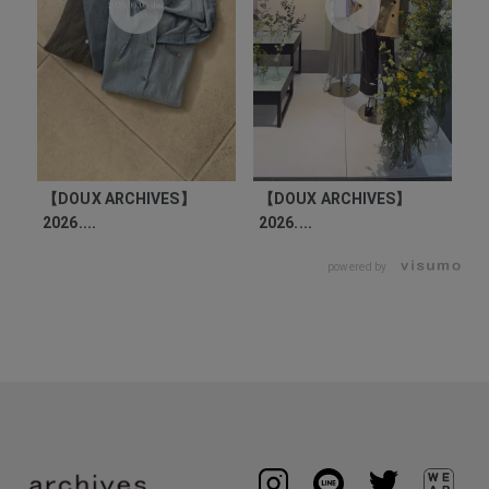
【DOUX ARCHIVES】
【DOUX ARCHIVES】
2026....
2026....
powered by