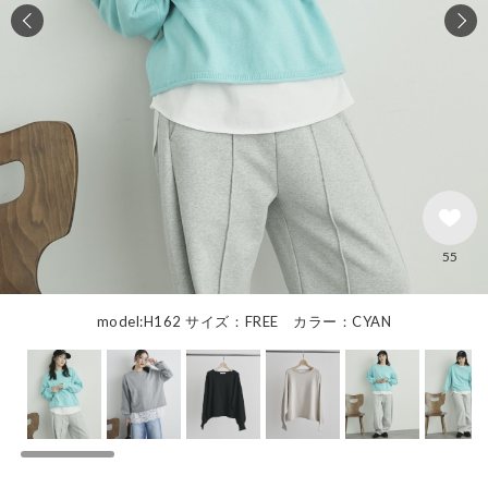
55
model:H162 サイズ：FREE カラー：CYAN