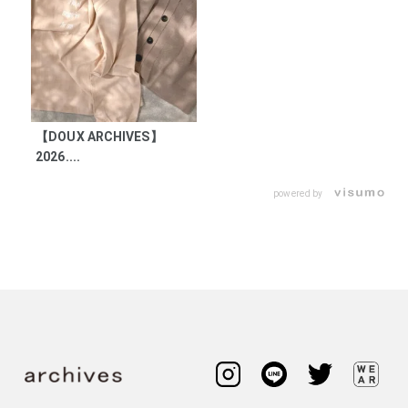
【DOUX ARCHIVES】
2026....
powered by