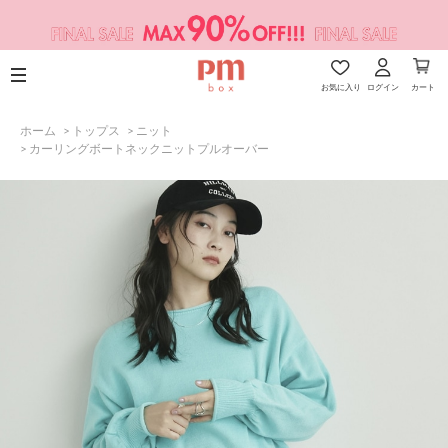
お気に入り
ログイン
カート
ホーム
>
トップス
>
ニット
>
カーリングボートネックニットプルオーバー