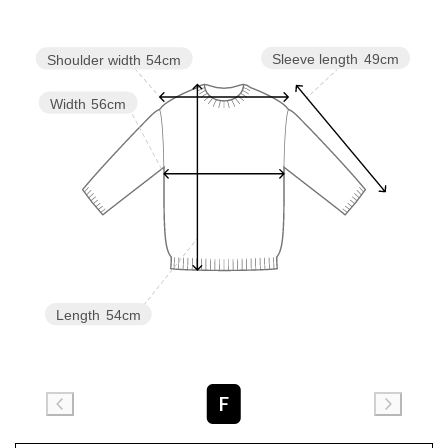
Sleeve length
49cm
Shoulder width
54cm
Width
56cm
Length
54cm
F