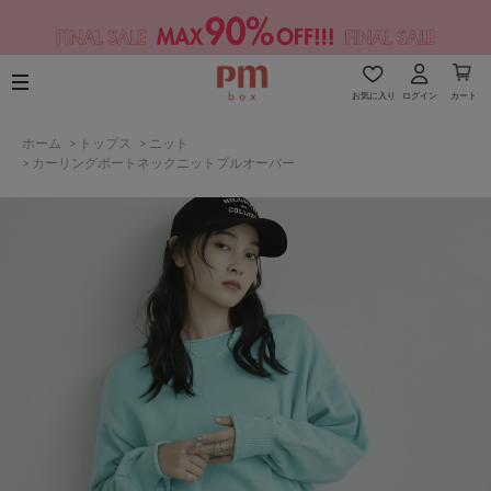
お気に入り
ログイン
カート
ホーム
>
トップス
>
ニット
>
カーリングボートネックニットプルオーバー