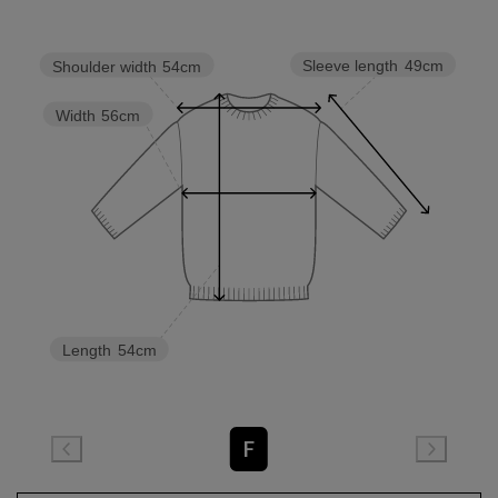
Sleeve length
49cm
Shoulder width
54cm
Width
56cm
Length
54cm
F