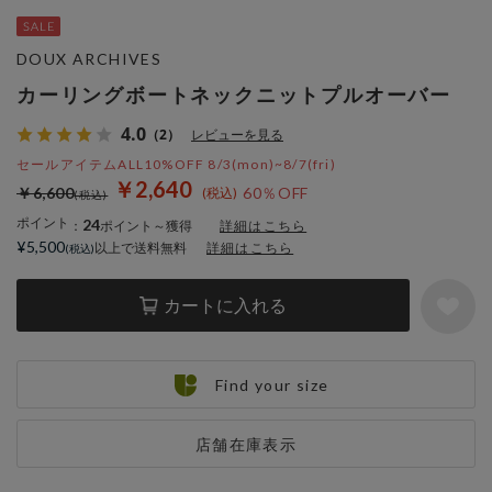
DOUX ARCHIVES
カーリングボートネックニットプルオーバー
4.0
（2）
レビューを見る
セールアイテムALL10%OFF 8/3(mon)~8/7(fri)
￥2,640
￥6,600
60％OFF
ポイント
24
：
ポイント～獲得
詳細はこちら
¥5,500
以上で送料無料
詳細はこちら
カートに入れる
Find your size
店舗在庫表示