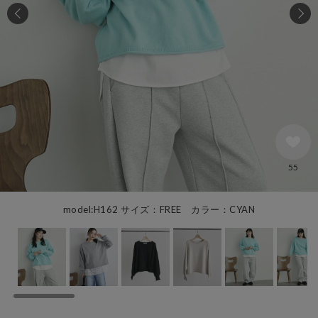
55
model:H162 サイズ：FREE カラー：CYAN