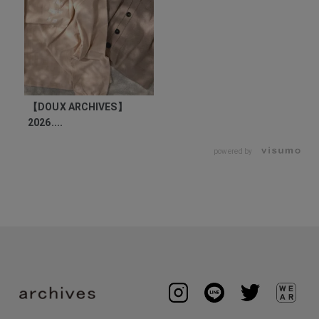
【DOUX ARCHIVES】
2026....
powered by